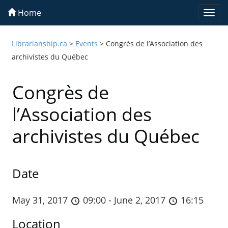
Home
Togg
navi
Librarianship.ca
>
Events
>
Congrès de l’Association des
archivistes du Québec
Congrès de
l’Association des
archivistes du Québec
Date
May 31, 2017
09:00 - June 2, 2017
16:15
Location