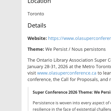
Location
Toronto
Details
Website:
https://www.olasuperconfere
Theme:
We Persist / Nous persistons
The Ontario Library Association Super C
January 28-31, 2026 at the Metro Toront
visit
www.olasuperconference.ca
to lea
conference, the Call for Proposals, and
Super Conference 2026 Theme: We Pers
Persistence is woven into every aspect of o
resilience in the face of existential challen