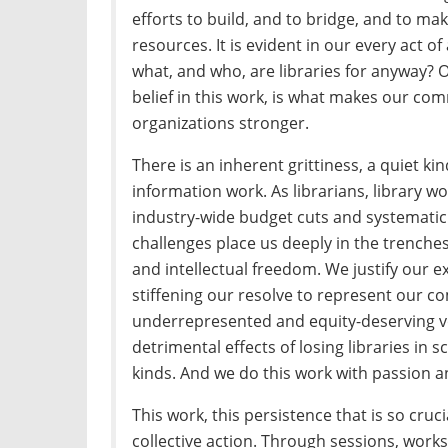
efforts to build, and to bridge, and to ma
resources. It is evident in our every act 
what, and who, are libraries for anyway? 
belief in this work, is what makes our co
organizations stronger.
There is an inherent grittiness, a quiet ki
information work. As librarians, library w
industry-wide budget cuts and systematic 
challenges place us deeply in the trenche
and intellectual freedom. We justify our ex
stiffening our resolve to represent our co
underrepresented and equity-deserving vo
detrimental effects of losing libraries in sc
kinds. And we do this work with passion 
This work, this persistence that is so cruci
collective action. Through sessions, work