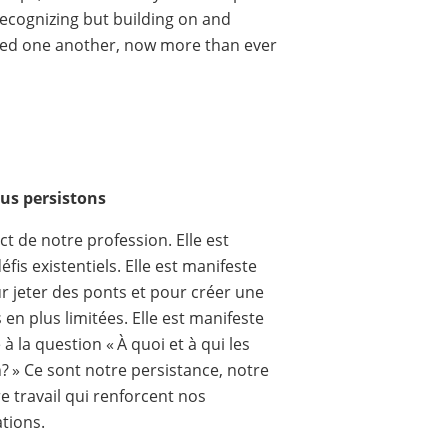
ecognizing but building on and
need one another, now more than ever
us persistons
t de notre profession. Elle est
fis existentiels. Elle est manifeste
r jeter des ponts et pour créer une
en plus limitées. Elle est manifeste
 la question « À quoi et à qui les
? » Ce sont notre persistance, notre
e travail qui renforcent nos
tions.