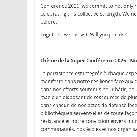
Conference 2026, we commit to not only r
celebrating this collective strength. We 
before.
Together, we persist. Will you join us?
——
Thème de la Super Conférence 2026 : No
La persistance est intégrée à chaque aspec
manifeste dans notre résilience face aux dé
dans nos efforts soutenus pour bâtir, pou
magie en disposant de ressources de plus 
dans chacun de nos actes de défense face à
bibliothèques servent-elles de toute façon
résistance et notre conviction envers notr
communautés, nos écoles et nos organisa