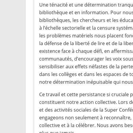
Une ténacité et une détermination tranqui
bibliothèque et en information. Pour nous,
bibliothèques, les chercheurs et les éduc
à l’échelle sectorielle et la censure systé
les problèmes matériels nous placent fo
la défense de la liberté de lire et de la lib
existence face à chaque défi, en affermis
communautés, d’encourager les voix sous-
sensibiliser aux effets néfastes de la pert
dans les collèges et dans les espaces de to
notre détermination inépuisable qui nous 
Ce travail et cette persistance si cruciale
constituent notre action collective. Lors 
et des activités sociales de la Super Conf
engageons non seulement à reconnaître, ma
collective et à la célébrer. Nous avons be