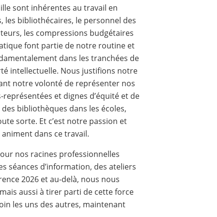
lle sont inhérentes au travail en
 les bibliothécaires, le personnel des
ateurs, les compressions budgétaires
matique font partie de notre routine et
ndamentalement dans les tranchées de
erté intellectuelle. Nous justifions notre
sant notre volonté de représenter nos
représentées et dignes d’équité et de
e des bibliothèques dans les écoles,
ute sorte. Et c’est notre passion et
animent dans ce travail.
 pour nos racines professionnelles
des séances d’information, des ateliers
érence 2026 et au-delà, nous nous
is aussi à tirer parti de cette force
soin les uns des autres, maintenant