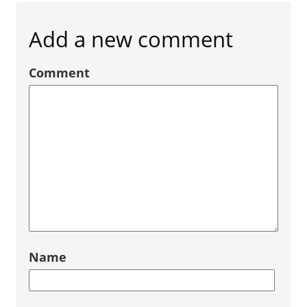
Add a new comment
Comment
Name