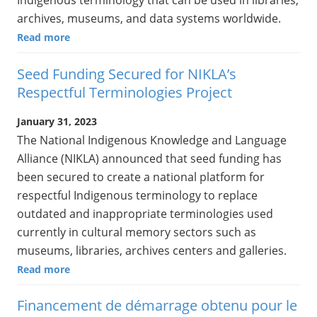
Indigenous terminology that can be used in libraries,
archives, museums, and data systems worldwide.
Read more
Seed Funding Secured for NIKLA’s
Respectful Terminologies Project
January 31, 2023
The National Indigenous Knowledge and Language
Alliance (NIKLA) announced that seed funding has
been secured to create a national platform for
respectful Indigenous terminology to replace
outdated and inappropriate terminologies used
currently in cultural memory sectors such as
museums, libraries, archives centers and galleries.
Read more
Financement de démarrage obtenu pour le