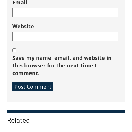
Email
Website
Save my name, email, and website in
this browser for the next time I
comment.
Sidebar
Related