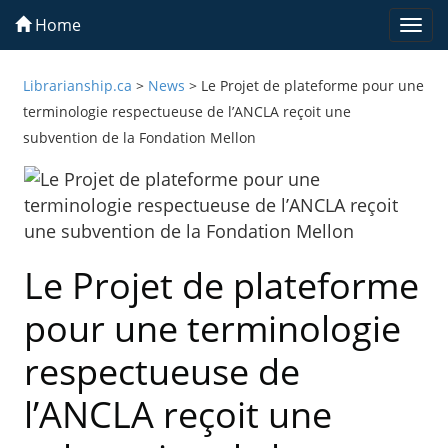
Home
Togg
navi
Librarianship.ca
>
News
>
Le Projet de plateforme pour une
terminologie respectueuse de l’ANCLA reçoit une
subvention de la Fondation Mellon
Le Projet de plateforme
pour une terminologie
respectueuse de
l’ANCLA reçoit une