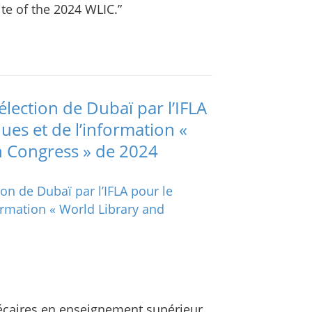
ite of the 2024 WLIC.”
élection de Dubaï par l’IFLA
ues et de l’information «
n Congress » de 2024
hécaires en enseignement supérieur