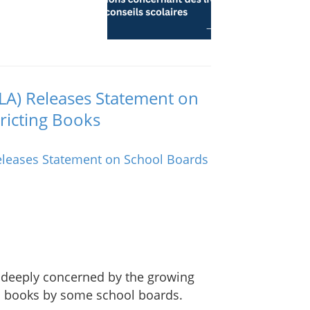
OLA) Releases Statement on
ricting Books
s deeply concerned by the growing
to books by some school boards.