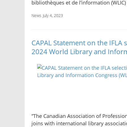
bibliothèques et de l’information (WLIC)
News
July 4, 2023
CAPAL Statement on the IFLA s
2024 World Library and Infor
“The Canadian Association of Professio
joins with international library associa