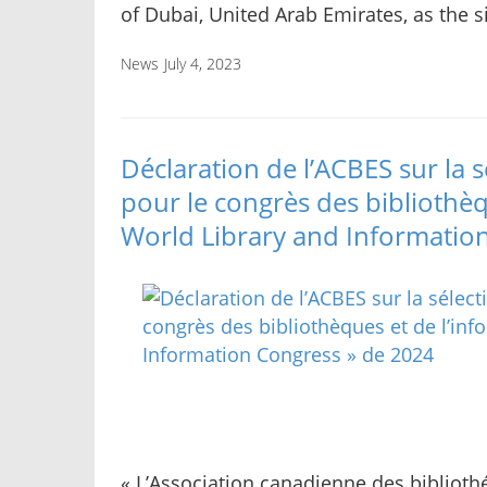
of Dubai, United Arab Emirates, as the s
News
July 4, 2023
Déclaration de l’ACBES sur la s
pour le congrès des bibliothèq
World Library and Informatio
« L’Association canadienne des bibliot