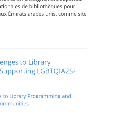
nationales de bibliothèques pour
 aux Émirats arabes unis, comme site
enges to Library
 Supporting LGBTQIA2S+