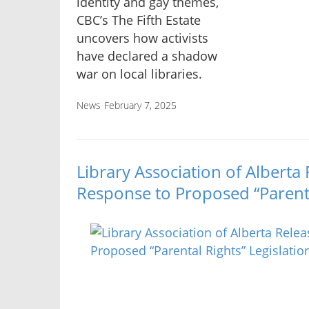
identity and gay themes,
CBC’s The Fifth Estate
uncovers how activists
have declared a shadow
war on local libraries.
News
February 7, 2025
Library Association of Alberta
Response to Proposed “Parenta