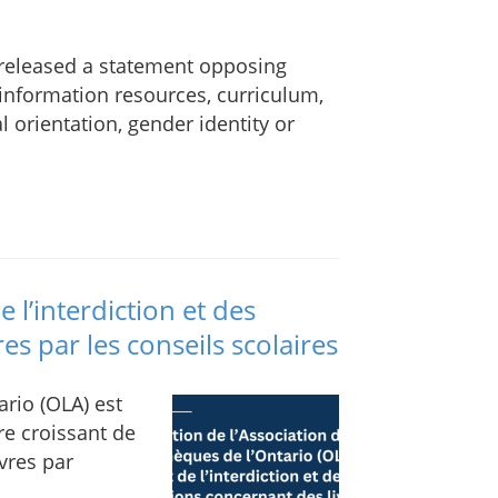
) released a statement opposing
information resources, curriculum,
 orientation, gender identity or
 l’interdiction et des
es par les conseils scolaires
ario (OLA) est
e croissant de
ivres par