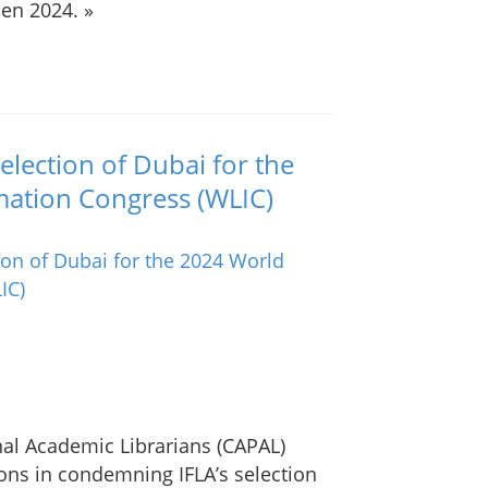
 en 2024. »
election of Dubai for the
mation Congress (WLIC)
nal Academic Librarians (CAPAL)
tions in condemning IFLA’s selection