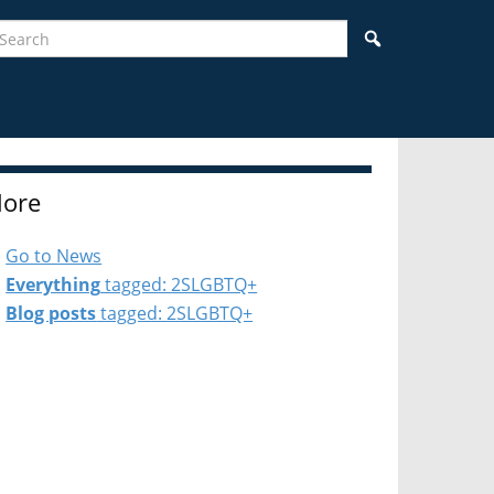
earch
Search
ore
Go to News
Everything
tagged: 2SLGBTQ+
Blog posts
tagged: 2SLGBTQ+