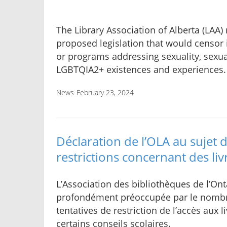
The Library Association of Alberta (LAA
proposed legislation that would censor 
or programs addressing sexuality, sexual
LGBTQIA2+ existences and experiences.
News
February 23, 2024
Déclaration de l’OLA au sujet de
restrictions concernant des livr
L’Association des bibliothèques de l’Ont
profondément préoccupée par le nombr
tentatives de restriction de l’accès aux l
certains conseils scolaires.