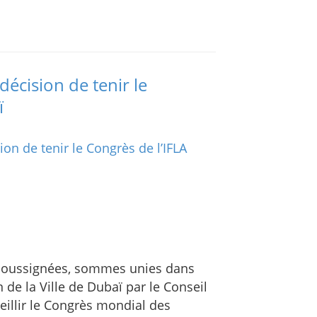
décision de tenir le
ï
 soussignées, sommes unies dans
 de la Ville de Dubaï par le Conseil
ueillir le Congrès mondial des