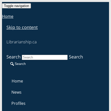
Toggle navigation
Home
Skip to content
Librarianship.ca
Search
Search
Search
Home
News
Profiles