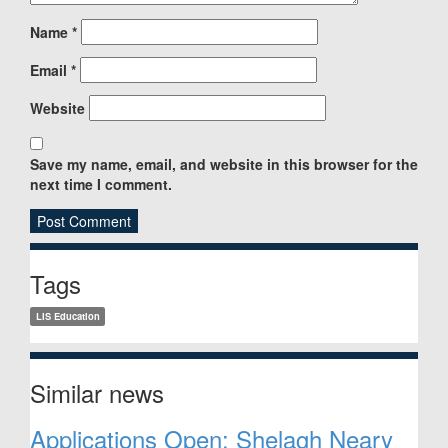
Name
*
Email
*
Website
Save my name, email, and website in this browser for the
next time I comment.
Sidebar
Tags
LIS Education
Similar news
Applications Open: Shelagh Neary