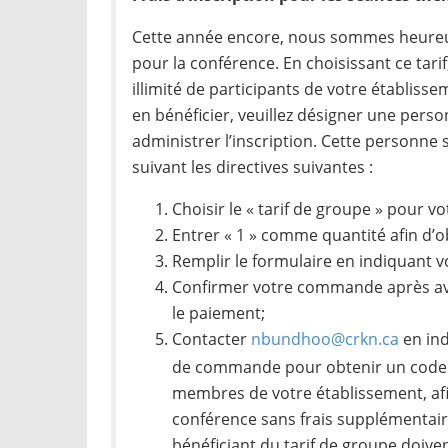
Cette année encore, nous sommes heureu
pour la conférence. En choisissant ce tar
illimité de participants de votre établisse
en bénéficier, veuillez désigner une pers
administrer l’inscription. Cette personne 
suivant les directives suivantes :
Choisir le « tarif de groupe » pour v
Entrer « 1 » comme quantité afin d’ob
Remplir le formulaire en indiquant 
Confirmer votre commande après avo
le paiement;
Contacter
nbundhoo@crkn.ca
en in
de commande pour obtenir un code 
membres de votre établissement, afin 
conférence sans frais supplémentair
bénéficiant du tarif de groupe doive