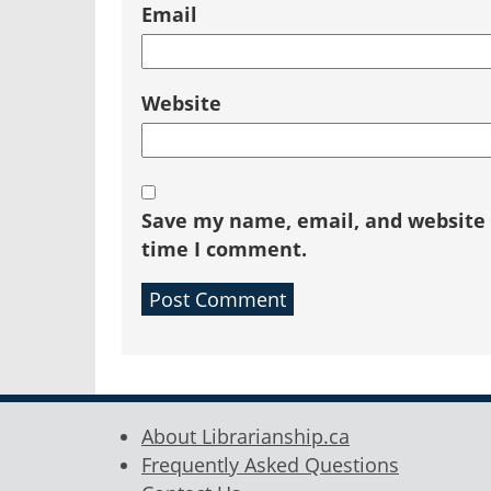
Email
Website
Save my name, email, and website i
time I comment.
About Librarianship.ca
Frequently Asked Questions