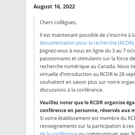
August 16, 2022
Chers collègues,
Il est maintenant possible de s’inscrire à 
documentation pour la recherche (RCDR) 
Joignez-vous à nous en ligne du 3 au 7 oc
passionnants et stimulants sur la force d
recherche numérique au Canada. Nous t
virtuelle d’introduction au RCDR le 28 sep
souhaitent en savoir plus sur notre organ
discussions à la conférence.
Veuillez noter que le RCDR organise é
conférence en personne, réservés aux
Si votre établissement est membre du RC
renseignements sur la participation à ces
de la conférence
ou communiquer avec N