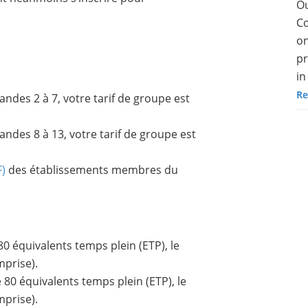
Ou
Co
on
pr
in
Re
andes 2 à 7, votre tarif de groupe est
andes 8 à 13, votre tarif de groupe est
F)
des établissements membres du
80 équivalents temps plein (ETP), le
mprise).
 80 équivalents temps plein (ETP), le
mprise).