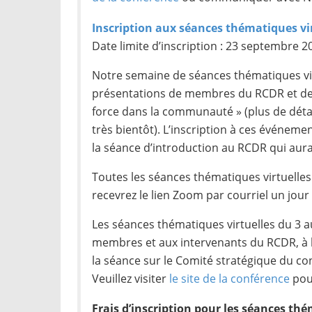
Inscription aux séances thématiques vi
Date limite d’inscription : 23 septembre 2
Notre semaine de séances thématiques v
présentations de membres du RCDR et de 
force dans la communauté » (plus de déta
très bientôt). L’inscription à ces événem
la séance d’introduction au RCDR qui aura
Toutes les séances thématiques virtuelle
recevrez le lien Zoom par courriel un jour
Les séances thématiques virtuelles du 3 a
membres et aux intervenants du RCDR, à l’
la séance sur le Comité stratégique du con
Veuillez visiter
le site de la conférence
pou
Frais d’inscription pour les séances thé