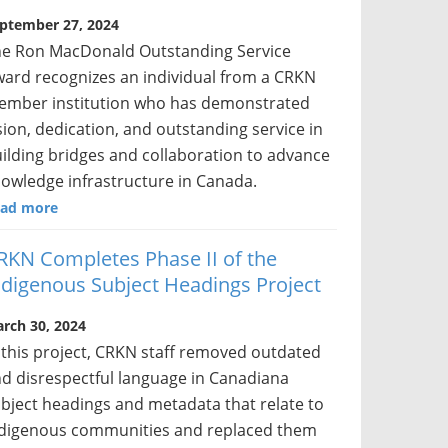
ptember 27, 2024
e Ron MacDonald Outstanding Service
ard recognizes an individual from a CRKN
mber institution who has demonstrated
sion, dedication, and outstanding service in
ilding bridges and collaboration to advance
owledge infrastructure in Canada.
ad more
RKN Completes Phase II of the
ndigenous Subject Headings Project
rch 30, 2024
 this project, CRKN staff removed outdated
d disrespectful language in Canadiana
bject headings and metadata that relate to
digenous communities and replaced them