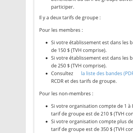
participer.
Il y a deux tarifs de groupe :
Pour les membres :
Si votre établissement est dans les b
de 150 $ (TVH comprise).
Si votre établissement est dans les b
de 250 $ (TVH comprise).
Consultez
la liste des bandes
(PD
RCDR et des tarifs de groupe.
Pour les non-membres :
Si votre organisation compte de 1 à 
tarif de groupe est de 210 $ (TVH co
Si votre organisation compte plus de
tarif de groupe est de 350 $ (TVH co