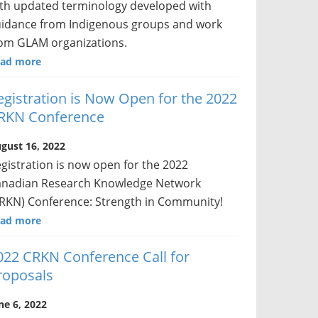
th updated terminology developed with
idance from Indigenous groups and work
om GLAM organizations.
ad more
egistration is Now Open for the 2022
RKN Conference
gust 16, 2022
gistration is now open for the 2022
anadian Research Knowledge Network
RKN) Conference: Strength in Community!
ad more
022 CRKN Conference Call for
roposals
ne 6, 2022