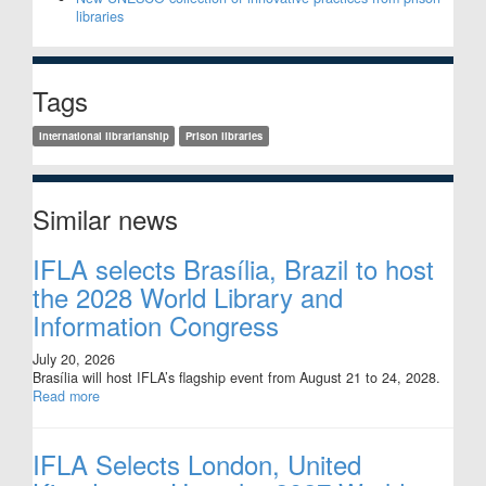
libraries
Tags
International librarianship
Prison libraries
Similar news
IFLA selects Brasília, Brazil to host
the 2028 World Library and
Information Congress
July 20, 2026
Brasília will host IFLA’s flagship event from August 21 to 24, 2028.
Read more
IFLA Selects London, United