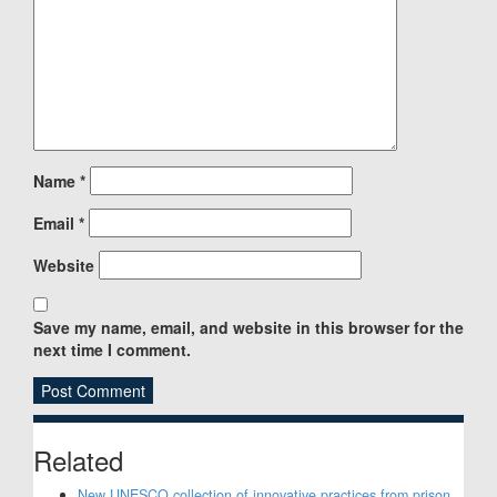
Name
*
Email
*
Website
Save my name, email, and website in this browser for the
next time I comment.
Sidebar
Related
New UNESCO collection of innovative practices from prison