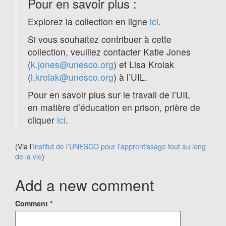
Pour en savoir plus :
Explorez la collection en ligne
ici
.
Si vous souhaitez contribuer à cette
collection, veuillez contacter Katie Jones
(
k.jones@unesco.org
) et Lisa Krolak
(
l.krolak@unesco.org
) à l’UIL.
Pour en savoir plus sur le travail de l’UIL
en matière d’éducation en prison, prière de
cliquer
ici
.
(Via l’
Institut de l’UNESCO pour l’apprentissage tout au long
de la vie
)
Add a new comment
Comment
*