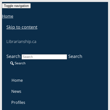
Toggle navigation
Home
Skip to content
Librarianship.ca
Search
Search
Search
Home
News
Profiles